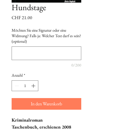
Hundstage
Preis
CHF 21.00
Möchten Sie eine Signatur oder eine
Widmung? Falls ja: Welcher Text darf es sein?
(optional)
0/200
Anzahl
*
In den Warenkorb
Kriminalroman
Taschenbuch, erschienen 2008